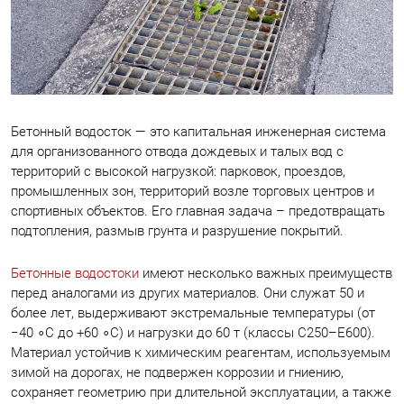
Бетонный водосток — это капитальная инженерная система
для организованного отвода дождевых и талых вод с
территорий с высокой нагрузкой: парковок, проездов,
промышленных зон, территорий возле торговых центров и
спортивных объектов. Его главная задача – предотвращать
подтопления, размыв грунта и разрушение покрытий.
Бетонные водостоки
имеют несколько важных преимуществ
перед аналогами из других материалов. Они служат 50 и
более лет, выдерживают экстремальные температуры (от
−40 ∘C до +60 ∘C) и нагрузки до 60 т (классы C250–E600).
Материал устойчив к химическим реагентам, используемым
зимой на дорогах, не подвержен коррозии и гниению,
сохраняет геометрию при длительной эксплуатации, а также