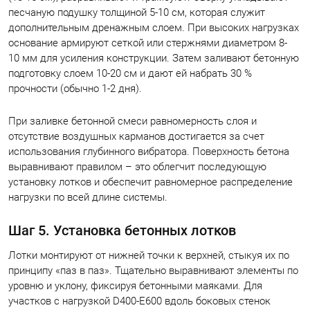
песчаную подушку толщиной 5-10 см, которая служит
дополнительным дренажным слоем. При высоких нагрузках
основание армируют сеткой или стержнями диаметром 8-
10 мм для усиления конструкции. Затем заливают бетонную
подготовку слоем 10-20 см и дают ей набрать 30 %
прочности (обычно 1-2 дня).
При заливке бетонной смеси равномерность слоя и
отсутствие воздушных карманов достигается за счет
использования глубинного вибратора. Поверхность бетона
выравнивают правилом – это облегчит последующую
установку лотков и обеспечит равномерное распределение
нагрузки по всей длине системы.
Шаг 5. Установка бетонных лотков
Лотки монтируют от нижней точки к верхней, стыкуя их по
принципу «паз в паз». Тщательно выравнивают элементы по
уровню и уклону, фиксируя бетонными маяками. Для
участков с нагрузкой D400-E600 вдоль боковых стенок