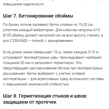
повышения надежности.
Шаг 7. Бетонирование обоймы
По бокам лотков заливают бетон слоями по 15-20 см,
уплотняя каждый вибратором. Для классов нагрузки A15-
B125 обойму делают неполной (не на всю высоту стенок), а
для C250-E600 – полной, с армированием.
Если длина линии превышает 10 м, через каждые 5-10 м
устраивают температурные швы: прокладывают материал
толщиной 20 мм и заполняют герметиком. Это
предотвращает растрескивание бетона при температурных
расширениях. Бетон выбирают с учетом условий
эксплуатации – для агрессивных сред используют составы
с повышенной химической стойкостью.
Шаг 8. Герметизация стыков и швов:
защищаем от протечек