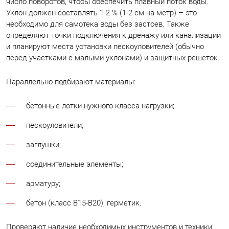
число поворотов, чтобы обеспечить плавный поток воды.
Уклон должен составлять 1-2 % (1-2 см на метр) – это
необходимо для самотека воды без застоев. Также
определяют точки подключения к дренажу или канализации
и планируют места установки пескоуловителей (обычно
перед участками с малыми уклонами) и защитных решеток.
Параллельно подбирают материалы:
бетонные лотки нужного класса нагрузки;
пескоуловители;
заглушки
;
соединительные элементы;
арматуру
;
бетон (класс B15-B20), герметик.
Проверяют наличие необходимых инструментов и техники: