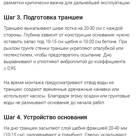
разметки критически важна для дальнейшей эксплуатации.
Шаг 3. Подготовка траншеи
Траншею выкапывают шире лотка на 20-30 см с каждой
стороны. Глубина зависит от конструкции основания: нужно
оставить запас под 10-15 см щебня и 10-20 см бетона. При
рыхлом грунте стенки траншеи укрепляют опалубкой или
геотекстилем, чтобы предотвратить осыпание. Дно
выравнивают и уплотняют виброплитой до коэффициента
≥ 0,95.
На время монтажа предусматривают отвод воды из
траншеи: создают временные дренажные канавки или
используют насосы. Благодаря этому осадки или грунтовые
воды не размывают основание до начала работ.
Шаг 4. Устройство основания
На дно траншеи засыпают слой щебня фракцией 20-40 мм
(10-15 см), разравнивают и трамбуют. Сверху укладывают