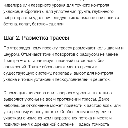
нивелира или лазерного уровня для точного контроля
уклонов, виброплиты для уплотнения грунта, глубинного
вибратора для удаления воздушных карманов при заливке
бетона, лопат, бетономешалки.
Шаг 2. Разметка трассы
По утвержденному проекту трассу размечают колышками и
шнуром. Отмечают точки поворотов с радиусом не менее
1 метра – это гарантирует плавный поток воды без
завихрений. Также обозначают места врезки в
существующую систему, перепады высот для контроля
уклона и точки установки пескоуловителей и решеток.
С помощью нивелира или лазерного уровня тщательно
выверяют уклоны на всем протяжении трассы. Даже
небольшое отклонение может привести к застою воды или
ускоренному износу лотков. Особое внимание уделяют
участкам с изменением направления потока и местам
подключения к дренажной системе – здесь точность