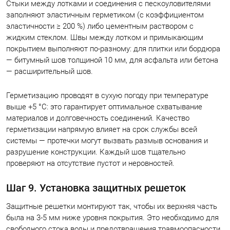
Стыки между лотками и соединения с пескоуловителями
заполняют эластичным герметиком (с коэффициентом
эластичности ≥ 200 %) либо цементным раствором с
жидким стеклом. Швы между лотком и примыкающим
покрытием выполняют по‑разному: для плитки или бордюра
— битумный шов толщиной 10 мм, для асфальта или бетона
— расширительный шов.
Герметизацию проводят в сухую погоду при температуре
выше +5 °C: это гарантирует оптимальное схватывание
материалов и долговечность соединений. Качество
герметизации напрямую влияет на срок службы всей
системы — протечки могут вызвать размыв основания и
разрушение конструкции. Каждый шов тщательно
проверяют на отсутствие пустот и неровностей.
Шаг 9. Установка защитных решеток
Защитные решетки монтируют так, чтобы их верхняя часть
была на 3-5 мм ниже уровня покрытия. Это необходимо для
свободного стока воды и предотвращения травмоопасности.