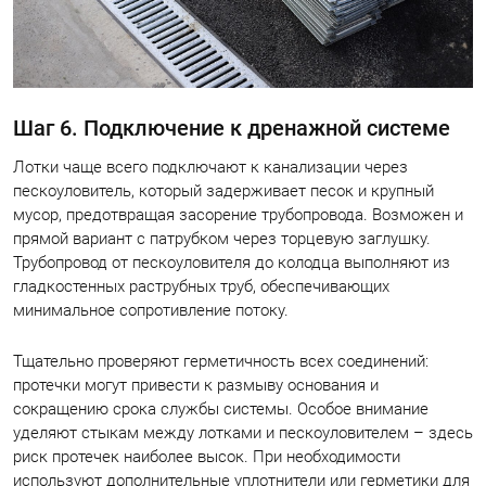
Шаг 6. Подключение к дренажной системе
Лотки чаще всего подключают к канализации через
пескоуловитель, который задерживает песок и крупный
мусор, предотвращая засорение трубопровода. Возможен и
прямой вариант с патрубком через торцевую заглушку.
Трубопровод от пескоуловителя до колодца выполняют из
гладкостенных раструбных труб, обеспечивающих
минимальное сопротивление потоку.
Тщательно проверяют герметичность всех соединений:
протечки могут привести к размыву основания и
сокращению срока службы системы. Особое внимание
уделяют стыкам между лотками и пескоуловителем – здесь
риск протечек наиболее высок. При необходимости
используют дополнительные уплотнители или герметики для