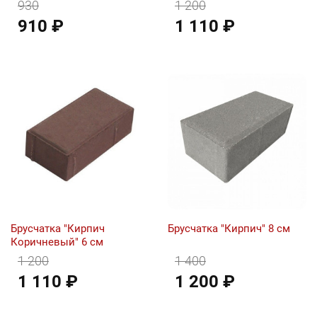
930
1 200
910 ₽
1 110 ₽
Брусчатка "Кирпич
Брусчатка "Кирпич" 8 см
Коричневый" 6 см
1 200
1 400
1 110 ₽
1 200 ₽