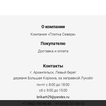
Menu footer
О компании
Компания «Плитка Севера»
Покупателю
Доставка и оплата
Контакты
г. Архангельск, Левый берег
деревня Большая Корзиха, за заправкой Лукойл
пн-пт с 8:00 до 18:00
сб с 9:00 до 15:00
brikarh29@yandex.ru
+7 (902) 195-96-30
+7 (818) 227-05-13