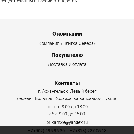
существующим в России стандартам.
Menu footer
О компании
Компания «Плитка Севера»
Покупателю
Доставка и оплата
Контакты
г. Архангельск, Левый берег
деревня Большая Корзиха, за заправкой Лукойл
пн-пт с 8:00 до 18:00
сб с 9:00 до 15:00
brikarh29@yandex.ru
+7 (902) 195-96-30
+7 (818) 227-05-13