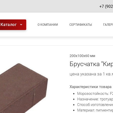
+7 (902
новная навигация
Каталог
О КОМПАНИИ
СЕРТИФИКАТЫ
ГАЛЕР
200х100х60 мм
Брусчатка "Ки
цена указана за 1 кв.
Характеристики товара
Морозостойкость: F
Назначение: тротуа
Способ изготовлени
Материал: пигменти