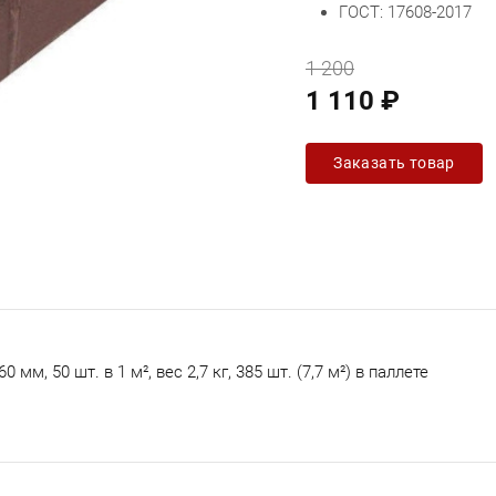
ГОСТ: 17608-2017
1 200
1 110 ₽
Заказать товар
мм, 50 шт. в 1 м², вес 2,7 кг, 385 шт. (7,7 м²) в паллете