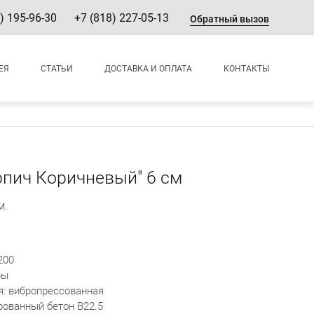
) 195-96-30
+7 (818) 227-05-13
Обратный вызов
ЕЯ
СТАТЬИ
ДОСТАВКА И ОПЛАТА
КОНТАКТЫ
рпич Коричневый" 6 см
м.
200
ры
я: вибропрессованная
рованный бетон B22.5