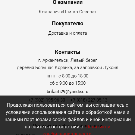
Menu footer
О компании
Компания «Плитка Севера»
Покупателю
Доставка и оплата
Контакты
г. Архангельск, Левый берег
деревня Большая Корзиха, за заправкой Лукойл
пн-пт с 8:00 до 18:00
сб с 9:00 до 15:00
brikarh29@yandex.ru
+7 (902) 195-96-30
+7 (818) 227-05-13
Продолжая пользоваться сайтом, вы соглашаетесь с
условиями использования сайта и обработкой нами и
нашими партнерами cookie-файлов и иной информации
Политика конфиденциальности
на сайте в соответствии с
Политикой
конфиденциальности
.